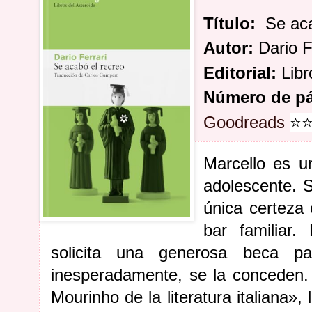
Título:
Se aca
Autor:
Dario F
Editorial:
Libr
Número de pá
⭐
Goodreads
Marcello es u
adolescente. S
única certeza 
bar familiar.
solicita una generosa beca pa
inesperadamente, se la conceden. 
Mourinho de la literatura italiana»,