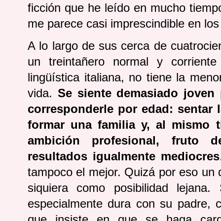
ficción que he leído en mucho tiempo
me parece casi imprescindible en los
A lo largo de sus cerca de cuatroc
un treintañero normal y corrient
lingüística italiana, no tiene la me
vida.
Se siente demasiado joven 
corresponderle por edad: sentar 
formar una familia y, al mismo 
ambición profesional, fruto 
resultados igualmente mediocres
tampoco el mejor. Quizá por eso un 
siquiera como posibilidad lejana
especialmente dura con su padre, c
que insiste en que se haga carg