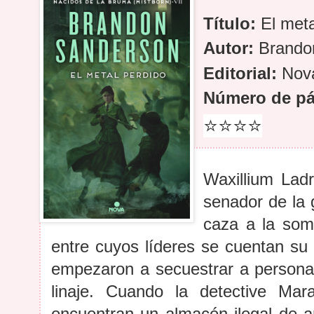
Título:
El meta
Autor:
Brando
Editorial:
Nov
Número de pá
⭐
⭐
⭐
⭐
Waxillium Ladr
senador de la 
caza a la som
entre cuyos líderes se cuentan su
empezaron a secuestrar a persona
linaje. Cuando la detective M