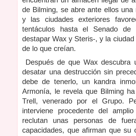
encuentran un almacén ilegal de a
de Bilming, se abre ante ellos una 
y las ciudades exteriores favo
tentáculos hasta el Senado de 
destapar Wax y Steris-, y la ciudad
de lo que creían.
Después de que Wax descubra un
desatar una destrucción sin prec
debe de tenerlo, un kandra inmort
Armonía, le revela que Bilming ha 
Trell, venerado por el Grupo. P
interviene procedente del ampl
reclutan unas personas de fuer
capacidades, que afirman que su ob