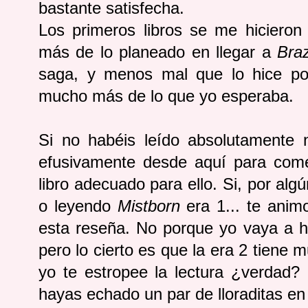
bastante satisfecha.
Los primeros libros se me hicieron
más de lo planeado en llegar a
Bra
saga, y menos mal que lo hice po
mucho más de lo que yo esperaba.
Si no habéis leído absolutamente
efusivamente desde aquí para come
libro adecuado para ello. Si, por a
o leyendo
Mistborn
era 1... te anim
esta reseña. No porque yo vaya a h
pero lo cierto es que la era 2 tiene 
yo te estropee la lectura ¿verdad
hayas echado un par de lloraditas e