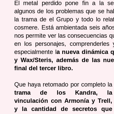
El metal perdido pone fin a la 
algunos de los problemas que se hab
la trama de el Grupo y todo lo rela
cosmere. Está ambientada seis añ
nos permite ver las consecuencias q
en los personajes, comprenderles
especialmente l
a nueva dinámica q
y Wax/Steris, además de las nu
final del tercer libro.
Que haya retomado por completo la
trama de los Kandra, la
vinculación con Armonía y Trell,
y la cantidad de secretos que