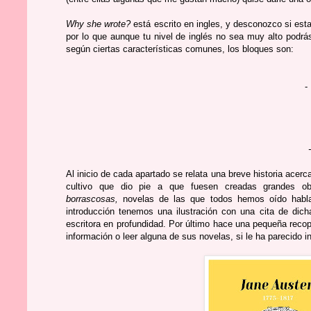
Why she wrote?
está escrito en ingles, y desconozco si es
por lo que aunque tu nivel de inglés no sea muy alto podrá
según ciertas características comunes, los bloques son:
-
- 
-
- P
Al inicio de cada apartado se relata una breve historia acerca
cultivo que dio pie a que fuesen creadas grandes o
borrascosas,
novelas de las que todos hemos oído habla
introducción tenemos una ilustración con una cita de dicha
escritora en profundidad. Por último hace una pequeña recop
información o leer alguna de sus novelas, si le ha parecido i