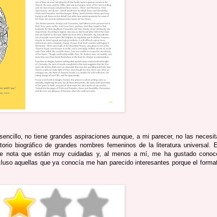
sencillo, no tiene grandes aspiraciones aunque, a mi parecer, no las necesit
orio biográfico de grandes nombres femeninos de la literatura universal. 
y se nota que están muy cuidadas y, al menos a mí, me ha gustado conoc
ncluso aquellas que ya conocía me han parecido interesantes porque el forma