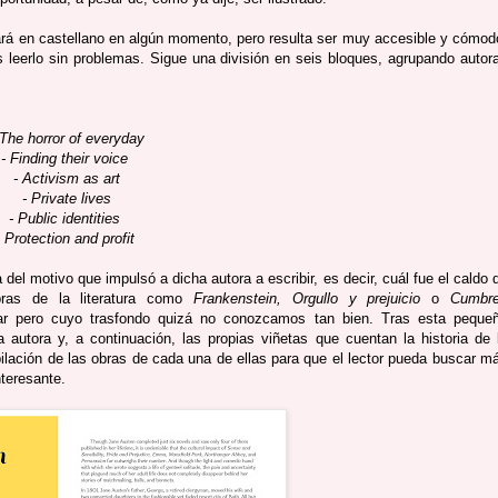
tará en castellano en algún momento, pero resulta ser muy accesible y cómod
s leerlo sin problemas. Sigue una división en seis bloques, agrupando autor
The horror of everyday
Finding their voice
- Activism as art
- Private lives
 Public identities
rotection and profit
 del motivo que impulsó a dicha autora a escribir, es decir, cuál fue el caldo 
bras de la literatura como
Frankenstein, Orgullo y prejuicio
o
Cumbr
r pero cuyo trasfondo quizá no conozcamos tan bien. Tras esta peque
 autora y, a continuación, las propias viñetas que cuentan la historia de 
ilación de las obras de cada una de ellas para que el lector pueda buscar m
nteresante.