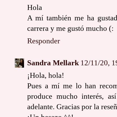
Hola
A mí también me ha gustad
carrera y me gustó mucho (:
Responder
Sandra Mellark
12/11/20, 1
¡Hola, hola!
Pues a mí me lo han recom
produce mucho interés, as
adelante. Gracias por la reseñ