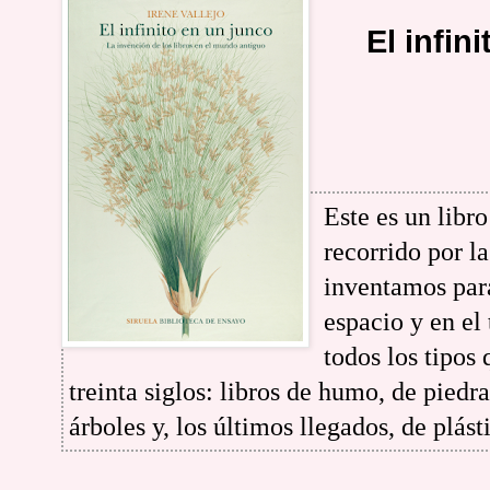
El infin
Este es un libro
recorrido por la
inventamos para
espacio y en el
todos los tipos
treinta siglos: libros de humo, de piedra
árboles y, los últimos llegados, de plást