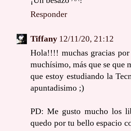
¡Un besazo ^^!
Responder
Tiffany
12/11/20, 21:12
Hola!!!! muchas gracias por
muchísimo, más que se que m
que estoy estudiando la Tecn
apuntadisimo ;)
PD: Me gusto mucho los li
quedo por tu bello espacio c