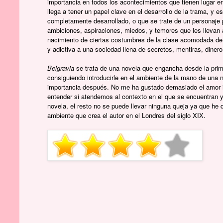
importancia en todos los acontecimientos que tienen lugar e
llega a tener un papel clave en el desarrollo de la trama, y 
completamente desarrollado, o que se trate de un personaje 
ambiciones, aspiraciones, miedos, y temores que les lleva
nacimiento de ciertas costumbres de la clase acomodada de 
y adictiva a una sociedad llena de secretos, mentiras, diner
Belgravia
se trata de una novela que engancha desde la prime
consiguiendo introducirle en el ambiente de la mano de una n
importancia después. No me ha gustado demasiado el amor i
entender si atendemos al contexto en el que se encuentran y
novela, el resto no se puede llevar ninguna queja ya que he 
ambiente que crea el autor en el Londres del siglo XIX.