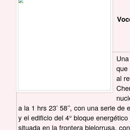
Voc
Una 
que 
al r
Cher
nucl
a la 1 hrs 23’ 58’’, con una serie de
y el edificio del 4° bloque energétic
situada en la frontera bielorrusa, co