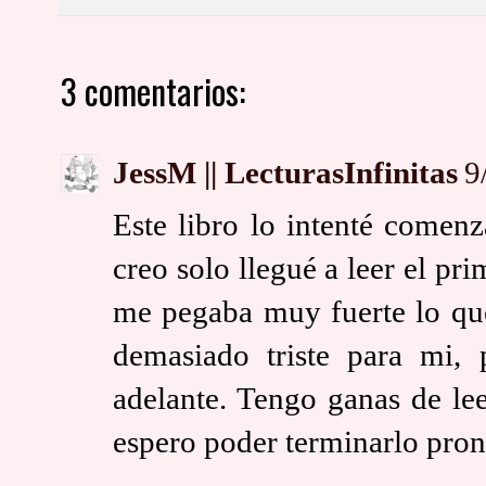
3 comentarios:
JessM || LecturasInfinitas
9
Este libro lo intenté comen
creo solo llegué a leer el pr
me pegaba muy fuerte lo que
demasiado triste para mi,
adelante. Tengo ganas de le
espero poder terminarlo pron