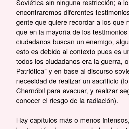
Soviética sin ninguna restricción; a l
encontraremos diferentes testimonios
gente que quiere recordar a los que
que en la mayoría de los testimonios
ciudadanos buscan un enemigo, alguie
esto es debido al contexto pues es u
todos los ciudadanos era la guerra, 
Patriótica" y en base al discurso sov
necesidad de realizar un sacrificio (l
Chernóbil para evacuar, y realizar se
conocer el riesgo de la radiación).
Hay capítulos más o menos intensos, 