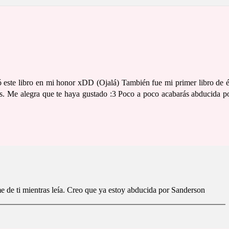
ó este libro en mi honor xDD (Ojalá) También fue mi primer libro de é
tes. Me alegra que te haya gustado :3 Poco a poco acabarás abducida p
 de ti mientras leía. Creo que ya estoy abducida por Sanderson