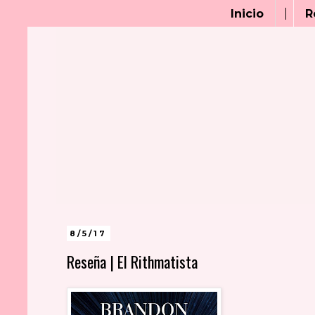
Inicio
R
8/5/17
Reseña | El Rithmatista