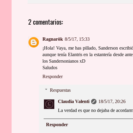
2 comentarios:
Ragnarök
8/5/17, 15:33
¡Hola! Vaya, me has pillado, Sanderson escribi
aunque tenía Elantris en la estantería desde an
los Sandersonianos xD
Saludos
Responder
Respuestas
Claudia Valenti
18/5/17, 20:26
La verdad es que no dejaba de acordarme
Responder