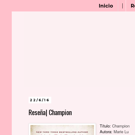
Inicio
R
22/6/16
Reseña| Champion
Título:
Champion
Autora:
Marie Lu