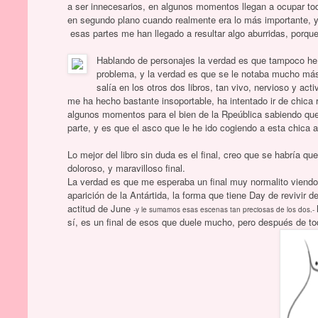
a ser innecesarios, en algunos momentos llegan a ocupar todo
en segundo plano cuando realmente era lo más importante, y
esas partes me han llegado a resultar algo aburridas, porqu
Hablando de personajes la verdad es que tampoco he v
problema, y la verdad es que se le notaba mucho má
salía en los otros dos libros, tan vivo, nervioso y ac
me ha hecho bastante insoportable, ha intentado ir de chica 
algunos momentos para el bien de la Rpeública sabiendo que 
parte, y es que el asco que le he ido cogiendo a esta chica a 
Lo mejor del libro sin duda es el final, creo que se habría qu
doloroso, y maravilloso final.
La verdad es que me esperaba un final muy normalito viendo 
aparición de la Antártida, la forma que tiene Day de revivir
actitud de June
-y le sumamos esas escenas tan preciosas de los dos.-
sí, es un final de esos que duele mucho, pero después de to