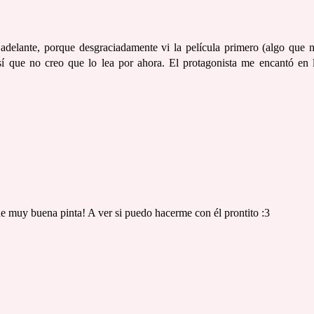
s adelante, porque desgraciadamente vi la película primero (algo que 
así que no creo que lo lea por ahora. El protagonista me encantó en 
ne muy buena pinta! A ver si puedo hacerme con él prontito :3