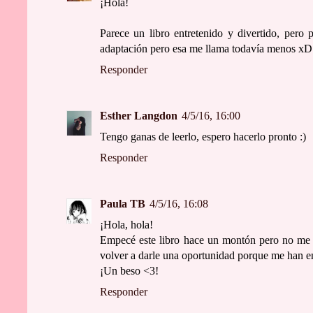
¡Hola!
Parece un libro entretenido y divertido, pero
adaptación pero esa me llama todavía menos xD
Responder
Esther Langdon
4/5/16, 16:00
Tengo ganas de leerlo, espero hacerlo pronto :)
Responder
Paula TB
4/5/16, 16:08
¡Hola, hola!
Empecé este libro hace un montón pero no me t
volver a darle una oportunidad porque me han ent
¡Un beso <3!
Responder