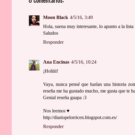
Moon Black
4/5/16, 3:49
Hola, suena muy interesante, lo apunto a la lista
Saludos
Responder
Ana Encinas
4/5/16, 10:24
¡Holiiii!
Vaya, nunca pensé que harían una historia zom
reseña me ha gustado mucho, me gusta que te hay
Genial reseña guapa :3
Nos leemos ♥
http://diariopelorricen.blogspot.com.es/
Responder