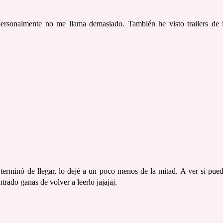
 personalmente no me llama demasiado. También he visto trailers de 
erminó de llegar, lo dejé a un poco menos de la mitad. A ver si pue
rado ganas de volver a leerlo jajajaj.