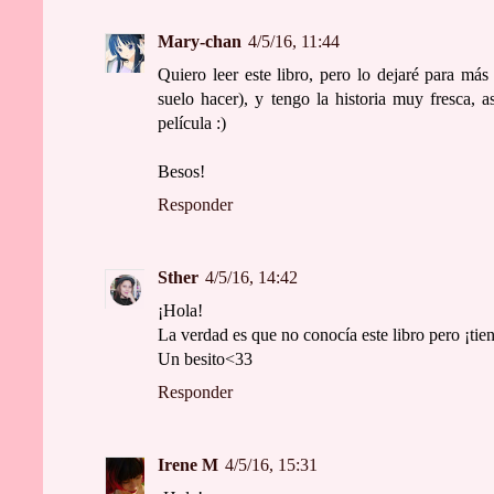
Mary-chan
4/5/16, 11:44
Quiero leer este libro, pero lo dejaré para má
suelo hacer), y tengo la historia muy fresca, 
película :)
Besos!
Responder
Sther
4/5/16, 14:42
¡Hola!
La verdad es que no conocía este libro pero ¡tie
Un besito<33
Responder
Irene M
4/5/16, 15:31