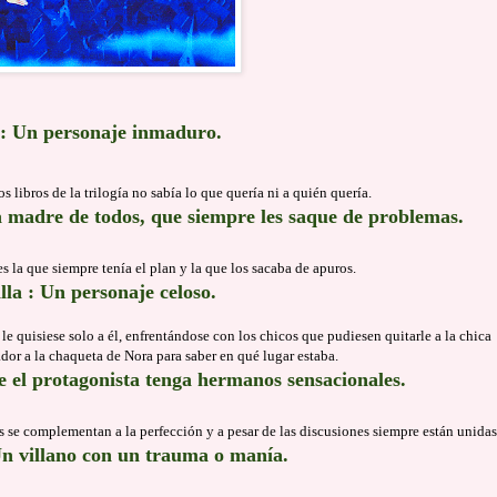
n: Un personaje inmaduro.
s libros de la trilogía no sabía lo que quería ni a quién quería.
 madre de todos, que siempre les saque de problemas.
 es la que siempre tenía el plan y la que los sacaba de apuros.
la : Un personaje celoso.
 quisiese solo a él, enfrentándose con los chicos que pudiesen quitarle a la chica
ador a la chaqueta de Nora para saber en qué lugar estaba.
e el protagonista tenga hermanos sensacionales.
as se complementan a la perfección y a pesar de las discusiones siempre están unidas
Un villano con un trauma o manía.