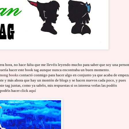
era hora, no hace falta que me llevéis leyendo mucho para saber que soy una perso
 quería hacer este book tag aunque nunca encontraba un buen momento.
among books
contactó conmigo para hacer algo en conjunto ya que acaba de empez
tante y más ahora que hay un montón de blogs y se hacen nuevos cada poco, y pues
te tag juntas, como ya sabéis, mis respuestas si os interesa verlas las podéis
í podéis hacer click
aquí