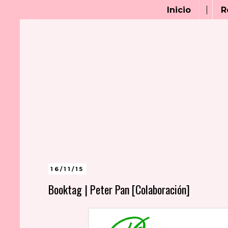
Inicio
R
16/11/15
Booktag | Peter Pan [Colaboración]