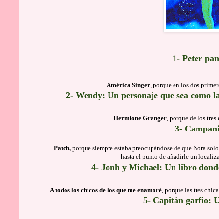
1- Peter pa
América Singer
, porque en los dos primero
2- Wendy: Un personaje que sea como la
Hermione Granger
, porque de los tres
3- Campanil
Patch,
porque siempre estaba preocupándose de que Nora solo le
hasta el punto de añadirle un localiz
4- Jonh y Michael: Un libro dond
A todos los chicos de los que me enamoré
, porque las tres chic
5- Capitán garfio: 