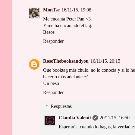
MonTse
16/11/15, 19:08
Me encanta Peter Pan <3
Y me ha encantado el tag.
Besos
Responder
RoseThebooksandyou
16/11/15, 20:15
Que booktag más chulo, no lo conocía y si lo he
hacerlo más adelante ^^
Un beso
Responder
Respuestas
Claudia Valenti
20/11/15, 16:50
Esperaré a cuando lo hagas, la verdad es 