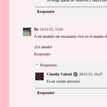
Yo tengo ganas de Susurros y nunca me
Responder
Be
16/11/15, 15:01
A mi también me encantaría vivir en el mundo de A
¡Un saludo!
Responder
Respuestas
Claudia Valenti
20/11/15, 16:47
Es un cuento precioso
Responder