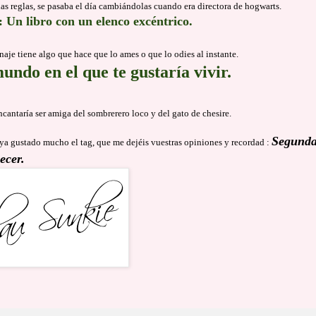
as reglas, se pasaba el día cambiándolas cuando era directora de hogwarts.
: Un libro con un elenco excéntrico.
onaje tiene algo que hace que lo ames o que lo odies al instante.
ndo en el que te gustaría vivir.
ncantaría ser amiga del sombrerero loco y del gato de chesire.
Segund
a gustado mucho el tag, que me dejéis vuestras opiniones y recordad :
ecer.