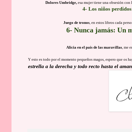
Dolores Umbridge,
esa mujer tiene una obsesión con l
4- Los niños perdidos
Juego de tronos
, en estos libros cada pers
6- Nunca jamás: Un mu
Alicia en el país de las maravillas
, me e
Y esto es todo por el momento pequeños magos, espero que os hay
estrella a la derecha y todo recto hasta el aman