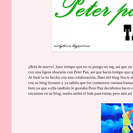
¡Hola de nuevo!, hace tiempo que no os pongo un tag, así que ya 
con una ligera obsesión con Peter Pan, así que hacía tiempo que
Al final lo he hecho con una colaboración, Dani del blog
Stuck 
con su blog literario y ya sabéis que los comienzos cuestan bas
bien ya que a ella también le gustaba Peter Pan decidimos hacer es
encontrar en su blog, tenéis arriba el link para entrar, pero aún as