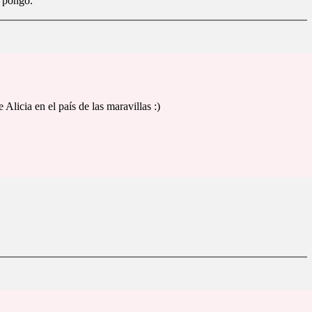
 pongo.
licia en el país de las maravillas :)