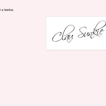
 a leerlos.