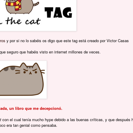
bros
y por si no lo sabéis os digo que este tag está creado por Victor Casas
ue seguro que habéis visto en internet millones de veces.
ada, un libro que me decepcionó.
nt
con el cual tenía mucho hype debido a las buenas críticas, y que después 
oco era tan genial como pensaba.