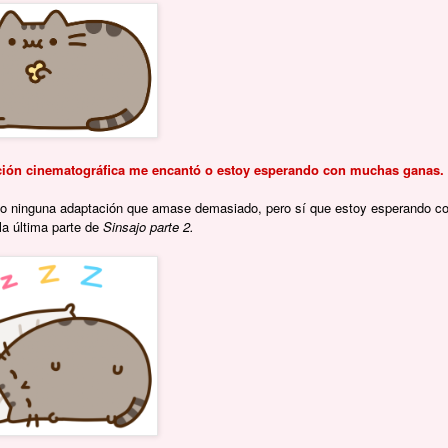
ción cinematográfica me encantó o estoy esperando con muchas ganas.
do ninguna adaptación que amase demasiado, pero sí que estoy esperando c
a última parte de
Sinsajo parte 2.