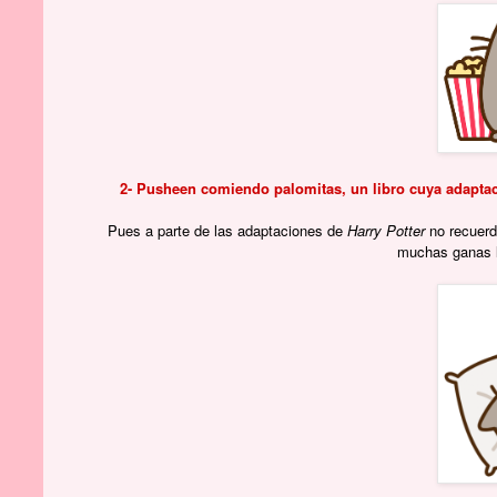
2- Pusheen comiendo palomitas, un libro cuya adapta
Pues a parte de las adaptaciones de
Harry Potter
no recuer
muchas ganas l