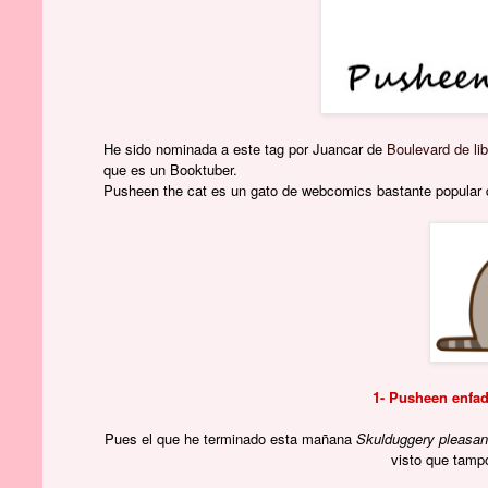
He sido nominada a este tag por Juancar de
Boulevard de li
que es un Booktuber.
Pusheen the cat es un gato de webcomics bastante popular q
1- Pusheen enfad
Pues el que he terminado esta mañana
Skulduggery pleasa
visto que tamp