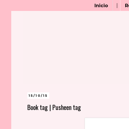
Inicio
R
15/10/15
Book tag | Pusheen tag