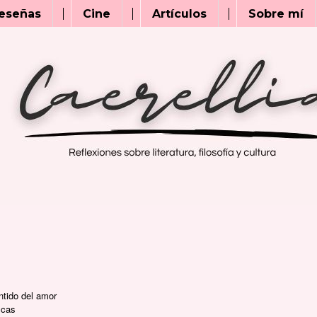
eseñas
Cine
Artículos
Sobre mí
ntido del amor
scas