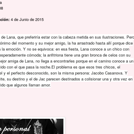
a
08
ación:
4 de Junio de 2015
 de Lana, que preferiría estar con la cabeza metida en sus ilustraciones. Per
anónimo del momento y su mejor amigo, la ha arrastrado hasta allí porque dice
 la emoción. Y no se equivoca: en esa fiesta, Lana conoce a un chico con
nesperadamente cómoda; la anfitriona tiene una gran bronca de celos con su
 mejor amiga de Lana, no llega a encontrarles porque en el camino conoce a un
ido con el que pasa la noche.El problema es que esos tres chicos, el
nfiel y el perfecto desconocido, son la misma persona: Jacobo Casanova. Y
te, su destino y el de Jac parecen destinados a colisionar una y otra vez en
tido que algunos llaman amor.