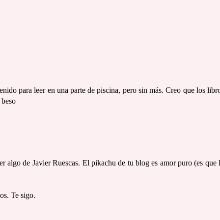
enido para leer en una parte de piscina, pero sin más. Creo que los libr
 beso
r algo de Javier Ruescas. El pikachu de tu blog es amor puro (es que 
os. Te sigo.