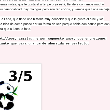
enas notas, que le gusta el arte, pero ya está, tiende a contarnos mucho
su personalidad, hay diálogos pero son tan cortos, y vemos que Lana se deja
 Lana, que tiene una historia muy conocida y que le gusta el cine y los
a idea de como puede ser su forma de ser, porque habla con cariño pero con
a que a Lana le falta.
otilleos, amistad, y por supuesto amor, que entretiene,
tante que para una tarde aburrida es perfecto.