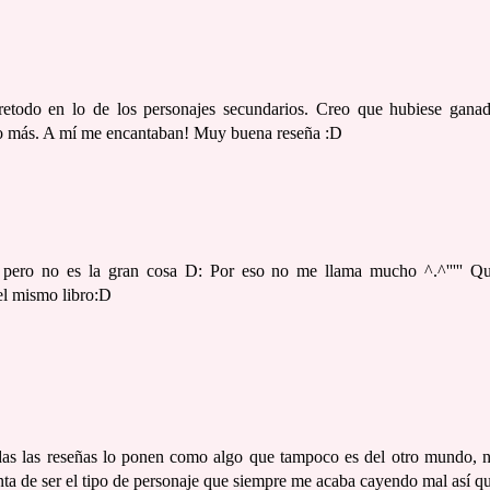
etodo en lo de los personajes secundarios. Creo que hubiese gana
lado más. A mí me encantaban! Muy buena reseña :D
pero no es la gran cosa D: Por eso no me llama mucho ^.^''''' Q
del mismo libro:D
das las reseñas lo ponen como algo que tampoco es del otro mundo, 
inta de ser el tipo de personaje que siempre me acaba cayendo mal así q