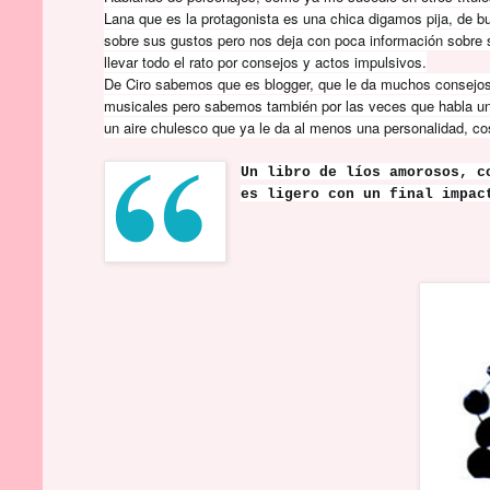
Lana que es la protagonista es una chica digamos pija, de bu
sobre sus gustos pero nos deja con poca información sobre 
llevar todo el rato por consejos y actos impulsivos.
De Ciro sabemos que es blogger, que le da muchos consejos a
musicales pero sabemos también por las veces que habla un
un aire chulesco que ya le da al menos una personalidad, cos
Un libro de líos amorosos, c
es ligero con un final impac