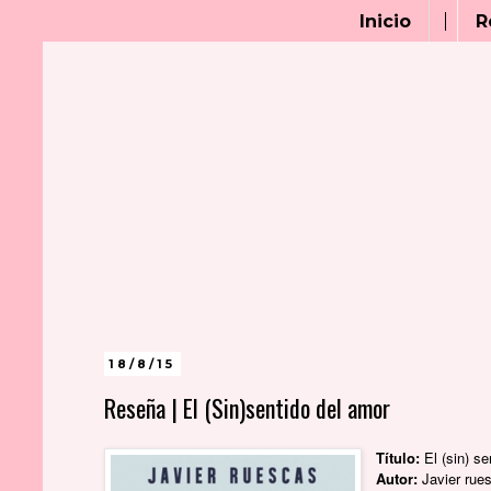
Inicio
R
18/8/15
Reseña | El (Sin)sentido del amor
Título:
El (sin) se
Autor:
Javier rue