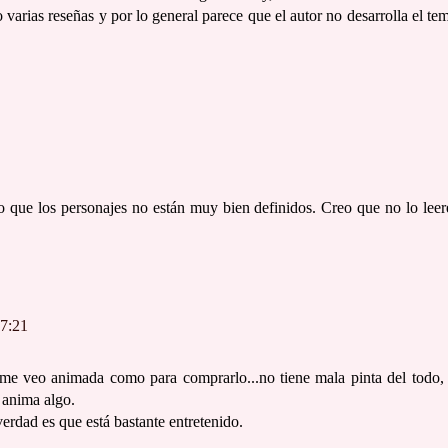
o varias reseñas y por lo general parece que el autor no desarrolla el te
que los personajes no están muy bien definidos. Creo que no lo leer
17:21
 me veo animada como para comprarlo...no tiene mala pinta del todo,
 anima algo.
verdad es que está bastante entretenido.