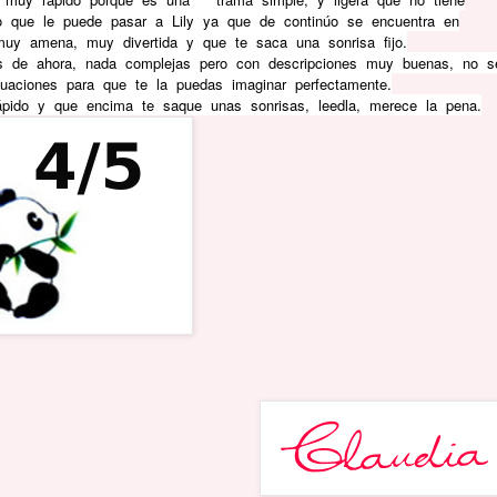
 que le puede pasar a Lily ya que de continúo se encuentra en
 muy amena, muy divertida y que te saca una sonrisa fijo.
s de ahora, nada complejas pero con descripciones muy buenas, no s
uaciones para que te la puedas imaginar perfectamente.
ápido y que encima te saque unas sonrisas, leedla, merece la pena.