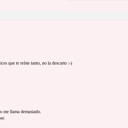
ces que te reíste tanto, no la descarto :-)
no me llama demasiado.
ar.