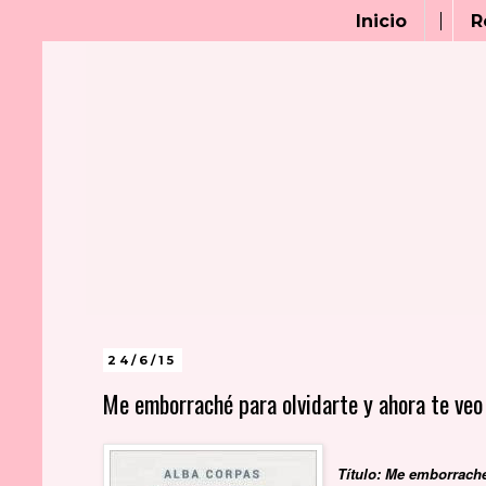
Inicio
R
24/6/15
Me emborraché para olvidarte y ahora te veo
Título: Me emborraché