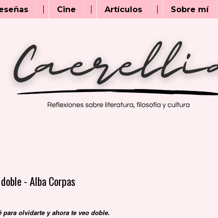
eseñas
Cine
Artículos
Sobre mí
 doble - Alba Corpas
 para olvidarte y ahora te veo doble.