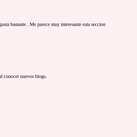
usta bastante . Me parece muy interesante esta seccion
al conocer nuevos blogs.