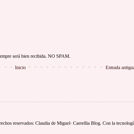
 siempre será bien recibida. NO SPAM.
Inicio
Entrada antigu
rechos reservados: Claudia de Miguel· Caerellia Blog. Con la tecnolog