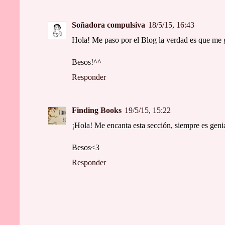
Soñadora compulsiva
18/5/15, 16:43
Hola! Me paso por el Blog la verdad es que me g
Besos!^^
Responder
Finding Books
19/5/15, 15:22
¡Hola! Me encanta esta sección, siempre es geni
Besos<3
Responder