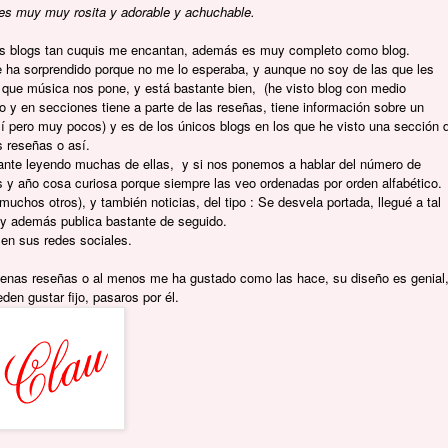
 es muy muy rosita y adorable y achuchable.
los blogs tan cuquis me encantan, además es muy completo como blog.
e ha sorprendido porque no me lo esperaba, y aunque no soy de las que les
 que música nos pone, y está bastante bien, (he visto blog con medio
o y en secciones tiene a parte de las reseñas, tiene información sobre un
 pero muy pocos) y es de los únicos blogs en los que he visto una sección 
s reseñas o así.
nte leyendo muchas de ellas, y si nos ponemos a hablar del número de
 y año cosa curiosa porque siempre las veo ordenadas por orden alfabético.
hos otros), y también noticias, del tipo : Se desvela portada, llegué a tal
y además publica bastante de seguido.
en sus redes sociales.
enas reseñas o al menos me ha gustado como las hace, su diseño es genial
en gustar fijo, pasaros por él.