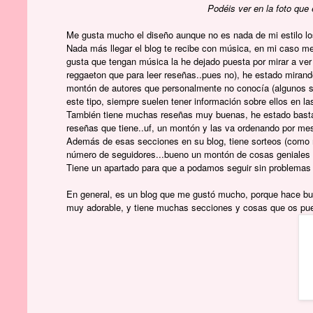
Podéis ver en la foto que
Me gusta mucho el diseño aunque no es nada de mi estilo 
Nada más llegar el blog te recibe con música, en mi caso m
gusta que tengan música la he dejado puesta por mirar a ver
reggaeton que para leer reseñas..pues no), he estado mirand
montón de autores que personalmente no conocía (algunos sí
este tipo, siempre suelen tener información sobre ellos en la
También tiene muchas reseñas muy buenas, he estado basta
reseñas que tiene..uf, un montón y las va ordenando por mes
Además de esas secciones en su blog, tiene sorteos (como muc
número de seguidores...bueno un montón de cosas geniales 
Tiene un apartado para que a podamos seguir sin problemas 
En general, es un blog que me gustó mucho, porque hace bu
muy adorable, y tiene muchas secciones y cosas que os pued