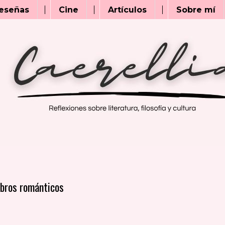
eseñas
Cine
Artículos
Sobre mí
ibros románticos