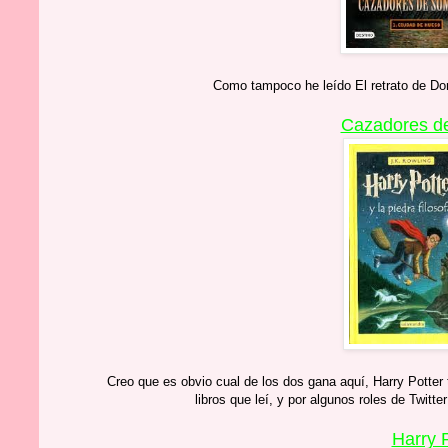
Como tampoco he leído El retrato de Do
Cazadores de
Creo que es obvio cual de los dos gana aquí, Harry Potter 
libros que leí, y por algunos roles de Twit
Harry 