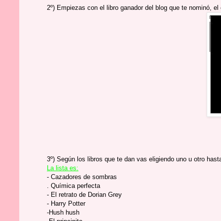
2º) Empiezas con el libro ganador del blog que te nominó, e
3º) Según los libros que te dan vas eligiendo uno u otro has
La lista es:
- Cazadores de sombras
. Química perfecta
- El retrato de Dorian Grey
- Harry Potter
-Hush hush