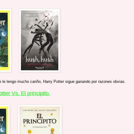
le tengo mucho cariño, Harry Potter sigue ganando por razones obvias.
tter Vs. El principito.