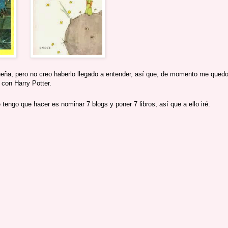
queña, pero no creo haberlo llegado a entender, así que, de momento me qued
con Harry Potter.
e tengo que hacer es nominar 7 blogs y poner 7 libros, así que a ello iré.