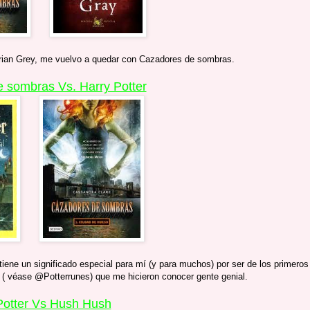
rian Grey, me vuelvo a quedar con Cazadores de sombras.
 sombras Vs. Harry Potter
tiene un significado especial para mí (y para muchos) por ser de los primeros
ter ( véase @Potterrunes) que me hicieron conocer gente genial.
Potter Vs Hush Hush