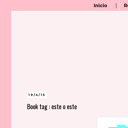
Inicio
R
19/4/15
Book tag : este o este