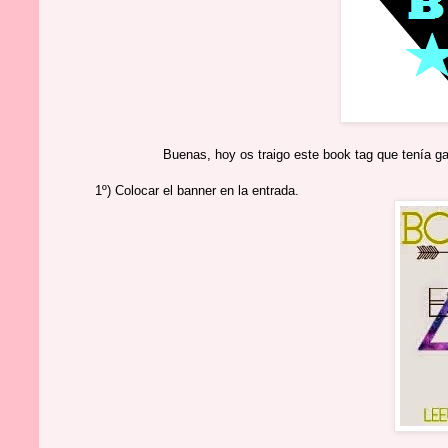
Buenas, hoy os traigo este book tag que tenía g
1º) Colocar el banner en la entrada.