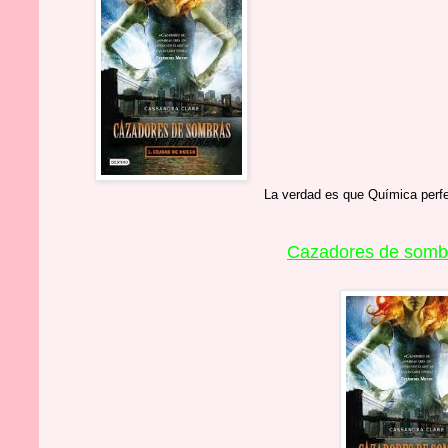
La verdad es que Química perf
Cazadores de sombra