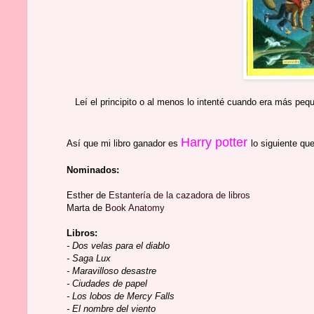
Leí el principito o al menos lo intenté cuando era más pe
Harry potter
Así que mi libro ganador es
lo siguiente qu
Nominados:
Esther de
Estantería de la cazadora de libros
Marta de
Book Anatomy
Libros:
- Dos velas para el diablo
- Saga Lux
- Maravilloso desastre
- Ciudades de papel
- Los lobos de Mercy Falls
- El nombre del viento