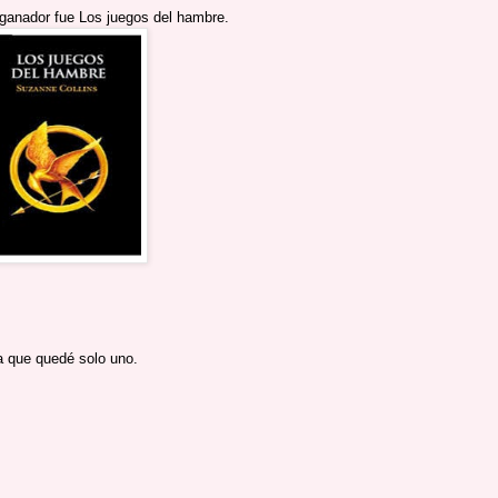
l ganador fue Los juegos del hambre.
ta que quedé solo uno.