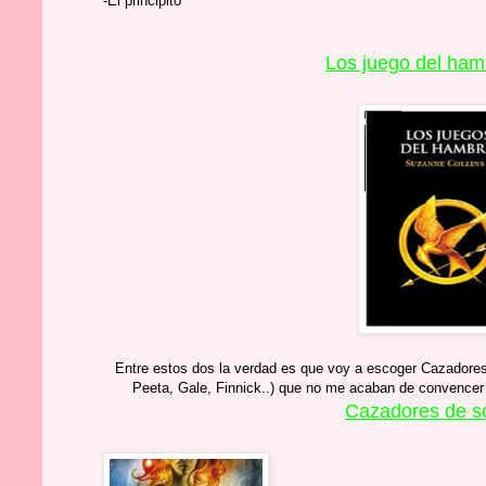
-El principito
Los juego del ham
Entre estos dos la verdad es que voy a escoger Cazadore
Peeta, Gale, Finnick..) que no me acaban de convence
Cazadores de so