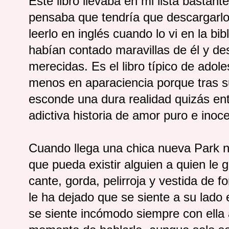
Este libro llevaba en mi lista bastant
pensaba que tendría que descargarlo
leerlo en inglés cuando lo vi en la bib
habían contado maravillas de él y de
merecidas. Es el libro típico de adole
menos en aparaciencia porque tras s
esconde una dura realidad quizás en
adictiva historia de amor puro e inoc
Cuando llega una chica nueva Park 
que pueda existir alguien a quien le g
cante, gorda, pelirroja y vestida de
le ha dejado que se siente a su lado
se siente incómodo siempre con ella a